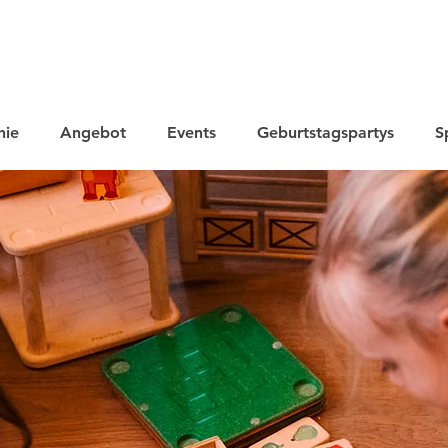
hie
Angebot
Events
Geburtstagspartys
S