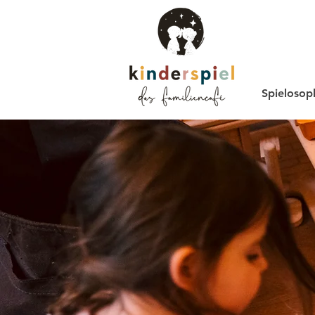
Spielosop