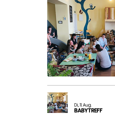
Di., 11. Aug.
BABYTREFF