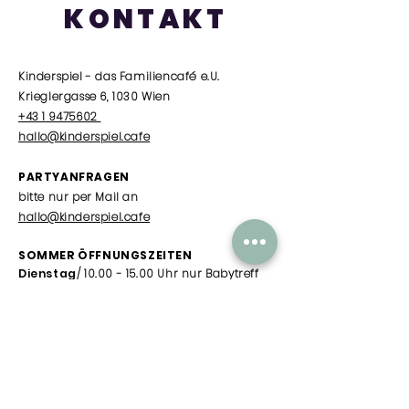
KONTAKT
Kinderspiel - das Familiencafé e.U.
Krieglergasse 6, 1030 Wien
+43 1 9475602
hallo@kinderspiel.cafe
PARTYANFRAGEN
bitte nur per Mail an
hallo@kinderspiel.cafe
SOMMER ÖFFNUNGSZEITEN
Dienstag
/
10.00 - 15.00
Uhr nur Babytreff
Mittwoch - Freitag
/ 10.00 Uhr - 15.00 Uhr
Samstag
/ 10.00 Uhr - 13.00 Uhr