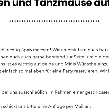
en und Tanzmäuse au
oll richtig Spaß machen! Wir unterstützen euch bei 
ehen euch auch gerne beratend zur Seite, um die pe
Uns ist es wichtig auf deine und Minis Wünsche ein
 einfach so mal eben für eine Party reservieren. Wi
d bei uns ausschließlich im Rahmen einer geschlosse
 schickt uns bitte eine Anfrage per Mail an: