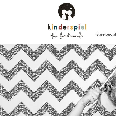
Spielosop