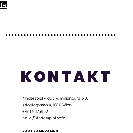
afe
KONTAKT
Kinderspiel - das Familiencafé e.U.
Krieglergasse 6, 1030 Wien
+43 1 9475602
hallo@kinderspiel.cafe
PARTYANFRAGEN