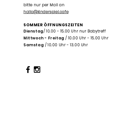
bitte nur per Mail an
hallo@kinderspiel.cafe
SOMMER ÖFFNUNGSZEITEN
Dienstag
/ 10.00 - 15.00 Uhr nur Babytreff
Mittwoch - Freitag
/ 10.00 Uhr - 15.00 Uhr
Samstag
/ 10.00 Uhr - 13.00 Uhr