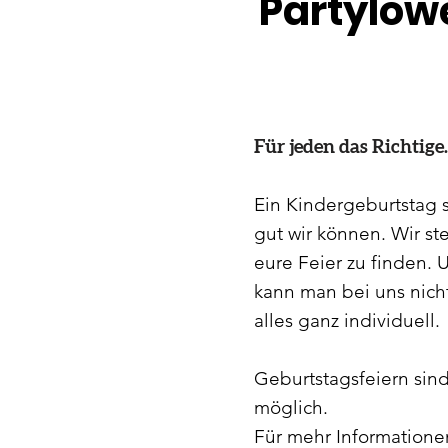
Partylöw
Für jeden das Richtige.
Ein Kindergeburtstag s
gut wir können. Wir st
eure Feier zu finden. 
kann man bei uns nicht
alles ganz individuell.
Geburtstagsfeiern sin
möglich.
Für mehr Informationen