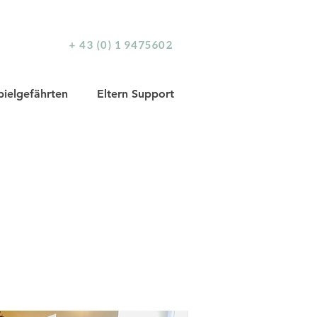
+ 43 (0) 1 9475602
pielgefährten
Eltern Support