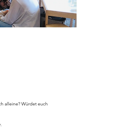
ch alleine? Würdet euch 
. 