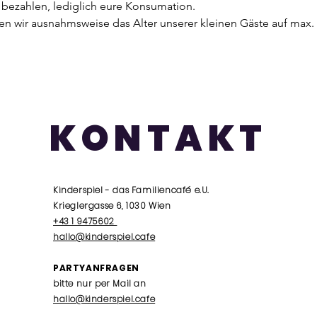
u bezahlen, lediglich eure Konsumation.
en wir ausnahmsweise das Alter unserer kleinen Gäste auf max.
KONTAKT
Kinderspiel - das Familiencafé e.U.
Krieglergasse 6, 1030 Wien
+43 1 9475602
hallo@kinderspiel.cafe
PARTYANFRAGEN
bitte nur per Mail an
hallo@kinderspiel.cafe