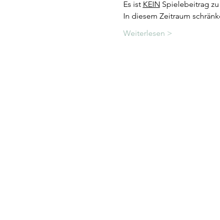
Es ist 
KEIN
 Spielebeitrag z
In diesem Zeitraum schränk
Weiterlesen >