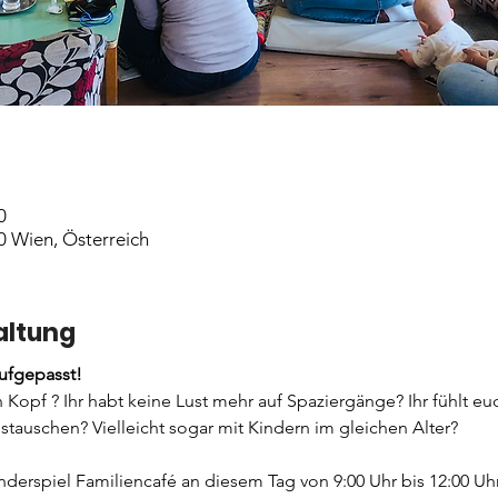
0
0 Wien, Österreich
altung
fgepasst!
n Kopf ? Ihr habt keine Lust mehr auf Spaziergänge? Ihr fühlt eu
stauschen? Vielleicht sogar mit Kindern im gleichen Alter? 
nderspiel Familiencafé an diesem Tag von 9:00 Uhr bis 12:00 Uhr