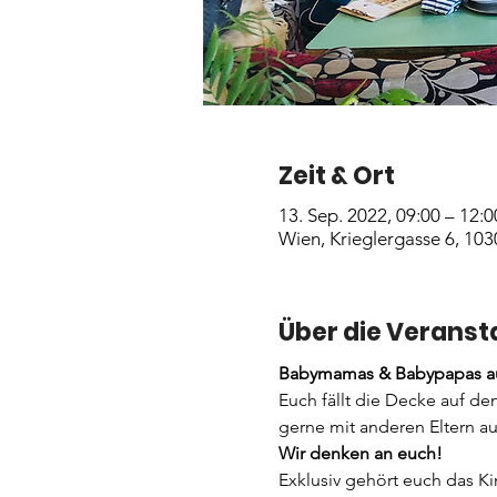
Zeit & Ort
13. Sep. 2022, 09:00 – 12:0
Wien, Krieglergasse 6, 103
Über die Veranst
Babymamas & Babypapas au
Euch fällt die Decke auf de
gerne mit anderen Eltern au
Wir denken an euch! 
Exklusiv gehört euch das Ki