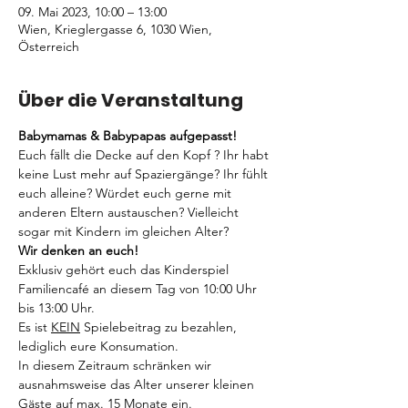
09. Mai 2023, 10:00 – 13:00
Wien, Krieglergasse 6, 1030 Wien,
Österreich
Über die Veranstaltung
Babymamas & Babypapas aufgepasst!
Euch fällt die Decke auf den Kopf ? Ihr habt 
keine Lust mehr auf Spaziergänge? Ihr fühlt 
euch alleine? Würdet euch gerne mit 
anderen Eltern austauschen? Vielleicht 
sogar mit Kindern im gleichen Alter? 
Wir denken an euch! 
Exklusiv gehört euch das Kinderspiel 
Familiencafé an diesem Tag von 10:00 Uhr 
bis 13:00 Uhr. 
Es ist 
KEIN
 Spielebeitrag zu bezahlen, 
lediglich eure Konsumation.
In diesem Zeitraum schränken wir 
ausnahmsweise das Alter unserer kleinen 
Gäste auf max. 15 Monate ein.