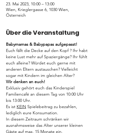
23. Mai 2023, 10:00 – 13:00
Wien, Krieglergasse 6, 1030 Wien,
Österreich
Über die Veranstaltung
Babymamas & Babypapas aufgepasst!
Euch fällt die Decke auf den Kopf ? Ihr habt 
keine Lust mehr auf Spaziergänge? Ihr fühlt 
euch alleine? Würdet euch gerne mit 
anderen Eltern austauschen? Vielleicht 
sogar mit Kindern im gleichen Alter? 
Wir denken an euch! 
Exklusiv gehört euch das Kinderspiel 
Familiencafé an diesem Tag von 10:00 Uhr 
bis 13:00 Uhr. 
Es ist 
KEIN
 Spielebeitrag zu bezahlen, 
lediglich eure Konsumation.
In diesem Zeitraum schränken wir 
ausnahmsweise das Alter unserer kleinen 
Gäste auf max. 15 Monate ein.