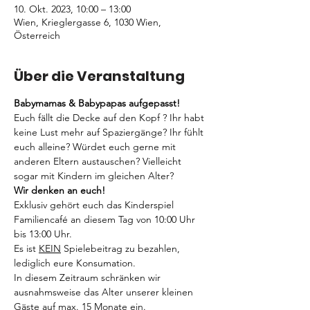
10. Okt. 2023, 10:00 – 13:00
Wien, Krieglergasse 6, 1030 Wien,
Österreich
Über die Veranstaltung
Babymamas & Babypapas aufgepasst!
Euch fällt die Decke auf den Kopf ? Ihr habt 
keine Lust mehr auf Spaziergänge? Ihr fühlt 
euch alleine? Würdet euch gerne mit 
anderen Eltern austauschen? Vielleicht 
sogar mit Kindern im gleichen Alter? 
Wir denken an euch! 
Exklusiv gehört euch das Kinderspiel 
Familiencafé an diesem Tag von 10:00 Uhr 
bis 13:00 Uhr. 
Es ist 
KEIN
 Spielebeitrag zu bezahlen, 
lediglich eure Konsumation.
In diesem Zeitraum schränken wir 
ausnahmsweise das Alter unserer kleinen 
Gäste auf max. 15 Monate ein.