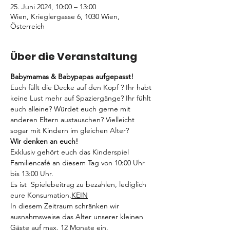
25. Juni 2024, 10:00 – 13:00
Wien, Krieglergasse 6, 1030 Wien,
Österreich
Über die Veranstaltung
Babymamas & Babypapas aufgepasst!
Euch fällt die Decke auf den Kopf ? Ihr habt 
keine Lust mehr auf Spaziergänge? Ihr fühlt 
euch alleine? Würdet euch gerne mit 
anderen Eltern austauschen? Vielleicht 
sogar mit Kindern im gleichen Alter? 
Wir denken an euch! 
Exklusiv gehört euch das Kinderspiel 
Familiencafé an diesem Tag von 10:00 Uhr 
bis 13:00 Uhr. 
Es ist 
 Spielebeitrag zu bezahlen, lediglich 
eure Konsumation.
KEIN
In diesem Zeitraum schränken wir 
ausnahmsweise das Alter unserer kleinen 
Gäste auf max. 12 Monate ein.