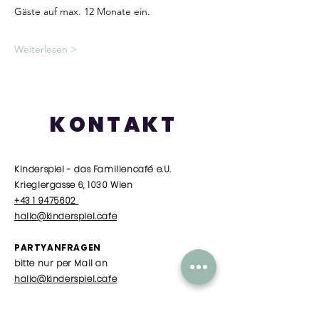
Gäste auf max. 12 Monate ein.
Weiterlesen >
KONTAKT
Kinderspiel - das Familiencafé e.U.
Krieglergasse 6, 1030 Wien
+43 1 9475602
hallo@kinderspiel.cafe
PARTYANFRAGEN
bitte nur per Mail an
hallo@kinderspiel.cafe
SOMMER ÖFFNUNGSZEITEN