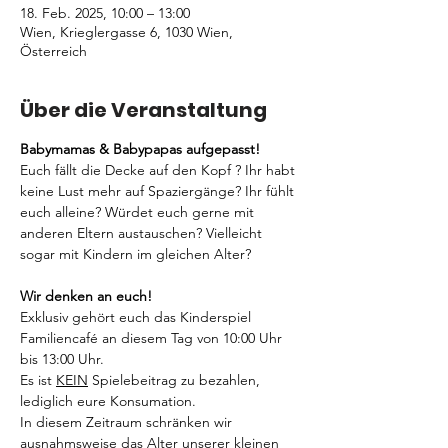
18. Feb. 2025, 10:00 – 13:00
Wien, Krieglergasse 6, 1030 Wien,
Österreich
Über die Veranstaltung
Babymamas & Babypapas aufgepasst!
Euch fällt die Decke auf den Kopf ? Ihr habt 
keine Lust mehr auf Spaziergänge? Ihr fühlt 
euch alleine? Würdet euch gerne mit 
anderen Eltern austauschen? Vielleicht 
sogar mit Kindern im gleichen Alter? 
Wir denken an euch! 
Exklusiv gehört euch das Kinderspiel 
Familiencafé an diesem Tag von 10:00 Uhr 
bis 13:00 Uhr. 
Es ist 
KEIN
 Spielebeitrag zu bezahlen, 
lediglich eure Konsumation.
In diesem Zeitraum schränken wir 
ausnahmsweise das Alter unserer kleinen 