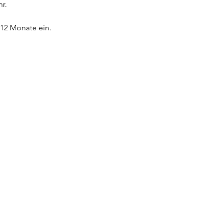
r. 
 12 Monate ein.