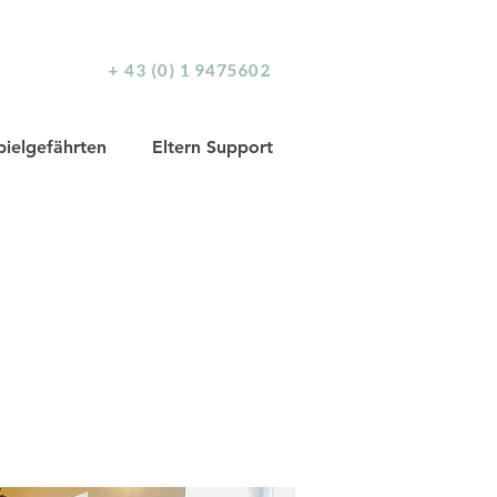
+ 43 (0) 1 9475602
pielgefährten
Eltern Support