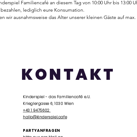
nderspiel Familiencafé an diesem Tag von 10:00 Uhr bis 13:00 Uh
u bezahlen, lediglich eure Konsumation.
en wir ausnahmsweise das Alter unserer kleinen Gäste auf max.
KONTAKT
Kinderspiel - das Familiencafé e.U.
Krieglergasse 6, 1030 Wien
+43 1 9475602
hallo@kinderspiel.cafe
PARTYANFRAGEN