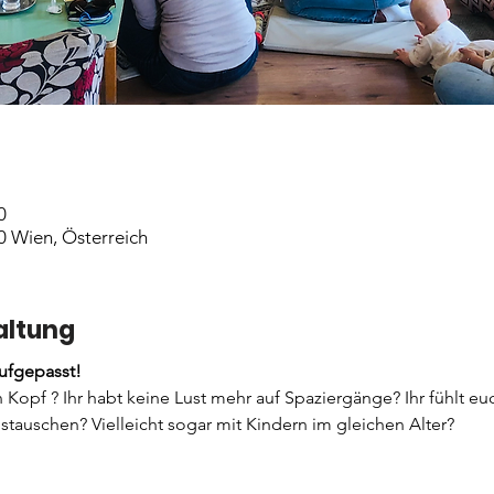
0
0 Wien, Österreich
altung
fgepasst!
n Kopf ? Ihr habt keine Lust mehr auf Spaziergänge? Ihr fühlt eu
stauschen? Vielleicht sogar mit Kindern im gleichen Alter? 