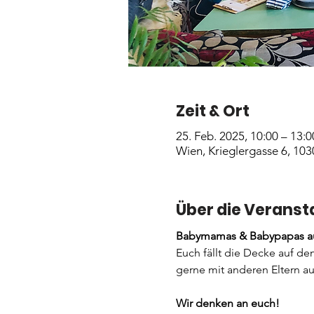
Zeit & Ort
25. Feb. 2025, 10:00 – 13:0
Wien, Krieglergasse 6, 103
Über die Veranst
Babymamas & Babypapas au
Euch fällt die Decke auf de
gerne mit anderen Eltern au
Wir denken an euch! 