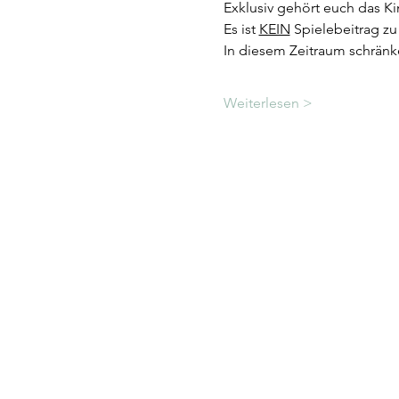
Exklusiv gehört euch das Ki
Es ist 
KEIN
 Spielebeitrag z
In diesem Zeitraum schränk
Weiterlesen >