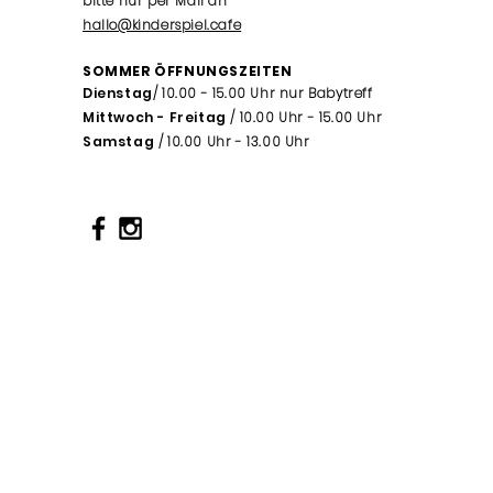
bitte nur per Mail an
hallo@kinderspiel.cafe
SOMMER ÖFFNUNGSZEITEN
Dienstag
/ 10.00 - 15.00 Uhr nur Babytreff
Mittwoch - Freitag
/ 10.00 Uhr - 15.00 Uhr
Samstag
/ 10.00 Uhr - 13.00 Uhr