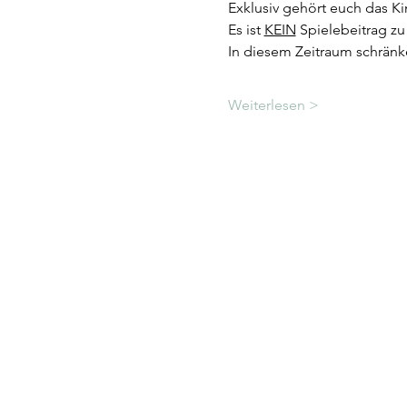
Exklusiv gehört euch das Ki
Es ist 
KEIN
 Spielebeitrag z
In diesem Zeitraum schränk
Weiterlesen >