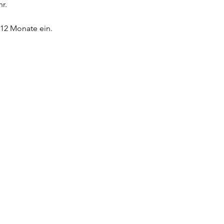
r. 
 12 Monate ein.