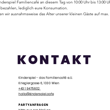
nderspiel Familiencafé an diesem Tag von 10:00 Uhr bis 13:00 Uh
u bezahlen, lediglich eure Konsumation.
en wir ausnahmsweise das Alter unserer kleinen Gäste auf max.
KONTAKT
Kinderspiel - das Familiencafé e.U.
Krieglergasse 6, 1030 Wien
+43 1 9475602
hallo@kinderspiel.cafe
PARTYANFRAGEN