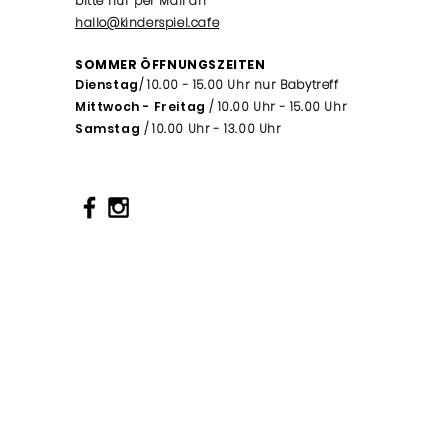
bitte nur per Mail an
hallo@kinderspiel.cafe
SOMMER ÖFFNUNGSZEITEN
Dienstag
/ 10.00 - 15.00 Uhr nur Babytreff
Mittwoch - Freitag
/ 10.00 Uhr - 15.00 Uhr
Samstag
/ 10.00 Uhr - 13.00 Uhr