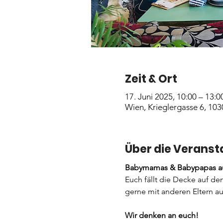
Zeit & Ort
17. Juni 2025, 10:00 – 13:0
Wien, Krieglergasse 6, 103
Über die Veranst
Babymamas & Babypapas au
Euch fällt die Decke auf de
gerne mit anderen Eltern au
Wir denken an euch! 