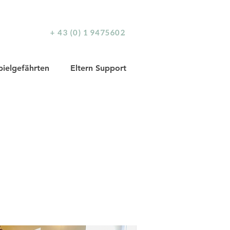
+ 43 (0) 1 9475602
pielgefährten
Eltern Support