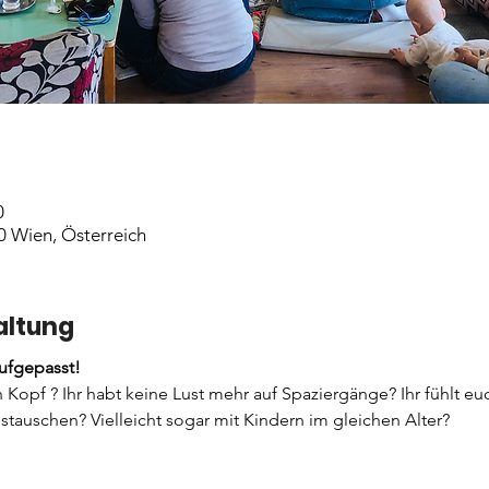
0
0 Wien, Österreich
altung
fgepasst!
n Kopf ? Ihr habt keine Lust mehr auf Spaziergänge? Ihr fühlt eu
stauschen? Vielleicht sogar mit Kindern im gleichen Alter? 