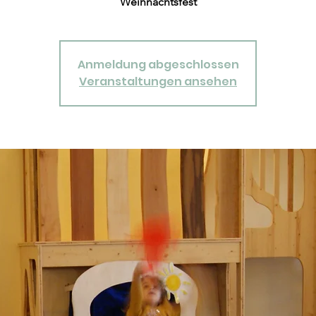
Weihnachtsfest
Anmeldung abgeschlossen
Veranstaltungen ansehen