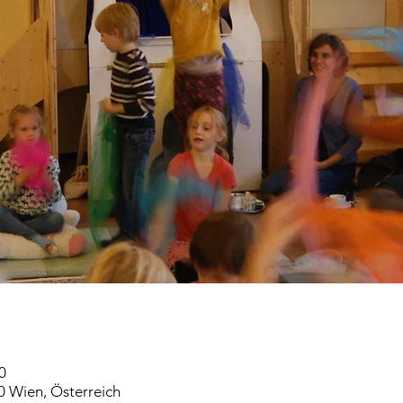
0
0 Wien, Österreich