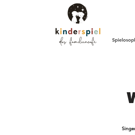
Spielosop
Singen