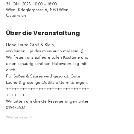
31. Okt. 2023, 10:00 – 18:00
Wien, Krieglergasse 6, 1030 Wien,
Österreich
Über die Veranstaltung
Liebe Leute Groß & Klein,
verkleiden... ja das muss auch mal sein! ;)
Wir freuen uns auf eure tollen Kostüme und 
einen schaurig schönen Halloween-Tag mit 
euch.
Für Süßes & Saures wird gesorgt. Gute 
Laune & gruselige Outfits bitte mitbringen.
+++++++++++++++++++++++++++++++
+++++++++
Wir bitten um direkte Reservierungen unter 
019475602
Weiterlesen >