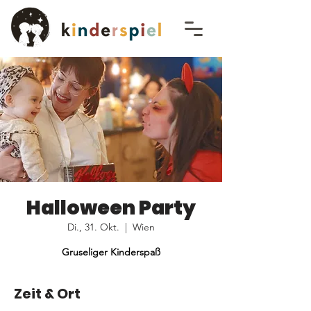
Halloween Party
Di., 31. Okt.
  |  
Wien
Gruseliger Kinderspaß
Zeit & Ort