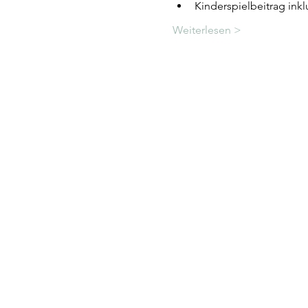
Kinderspielbeitrag inkl
Weiterlesen >