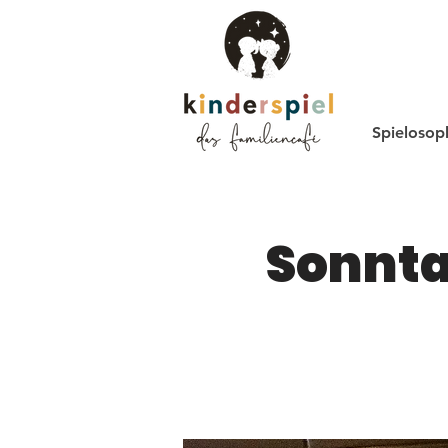
Spielosop
Sonnta