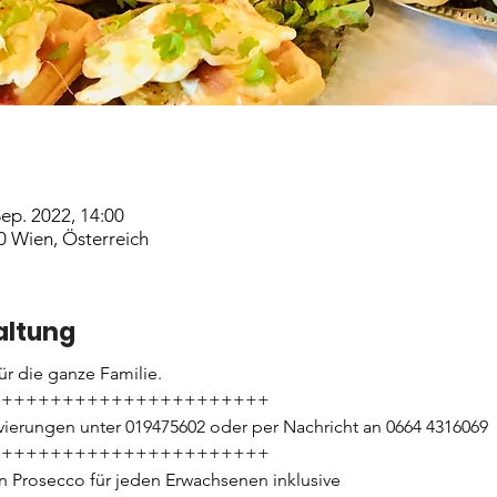
Sep. 2022, 14:00
0 Wien, Österreich
altung
ür die ganze Familie.
+++++++++++++++++++++++
rvierungen unter 019475602 oder per Nachricht an 0664 4316069
+++++++++++++++++++++++
n Prosecco für jeden Erwachsenen inklusive