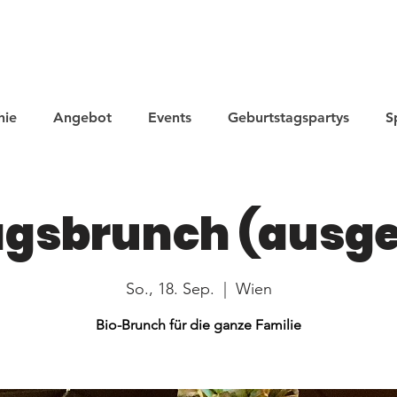
hie
Angebot
Events
Geburtstagspartys
S
gsbrunch (ausg
So., 18. Sep.
  |  
Wien
Bio-Brunch für die ganze Familie